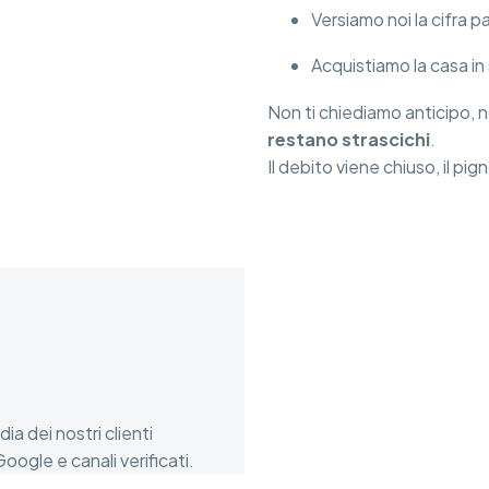
Versiamo noi la cifra p
Acquistiamo la casa in
Non ti chiediamo anticipo, 
restano strascichi
.
Il debito viene chiuso, il pi
a dei nostri clienti
oogle e canali verificati.