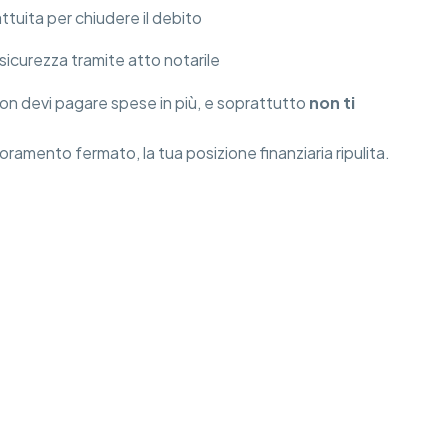
attuita per chiudere il debito
 sicurezza tramite atto notarile
non devi pagare spese in più, e soprattutto
non ti
gnoramento fermato, la tua posizione finanziaria ripulita.