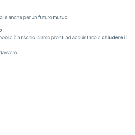
abile anche per un futuro mutuo
o.
mobile è a rischio, siamo pronti ad acquistarlo e
chiudere il
i davvero.