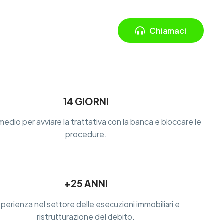
eriamo
Contattaci
Chiamaci
14 GIORNI
dio per avviare la trattativa con la banca e bloccare le
procedure.
+25 ANNI
perienza nel settore delle esecuzioni immobiliari e
ristrutturazione del debito.