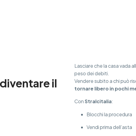
Lasciare che la casa vada all
peso dei debiti.
diventare il
Vendere subito a chi può ris
tornare libero in pochi m
Con
Stralcitalia
:
Blocchi la procedura
Vendi prima dell’asta