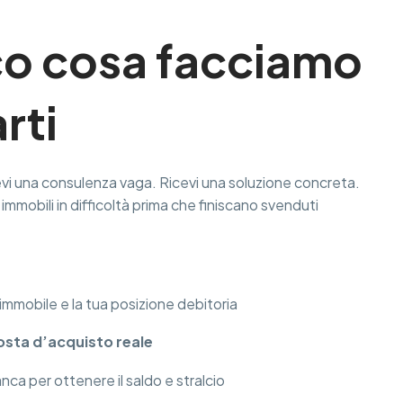
co cosa facciamo
rti
evi una consulenza vaga. Ricevi una soluzione concreta.
 immobili in difficoltà prima che finiscano svenduti
l’immobile e la tua posizione debitoria
sta d’acquisto reale
nca per ottenere il saldo e stralcio