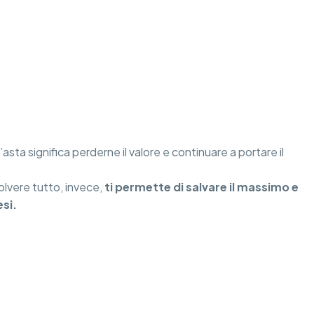
’asta significa perderne il valore e continuare a portare il
olvere tutto, invece,
ti permette di salvare il massimo e
esi.